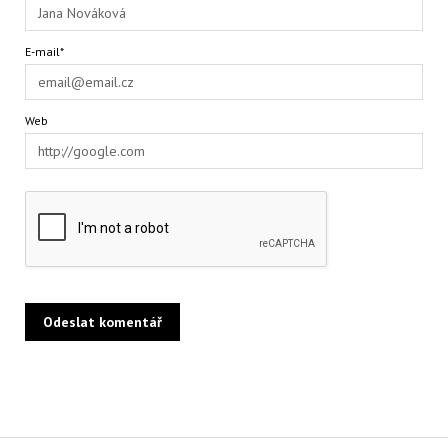
E-mail*
Web