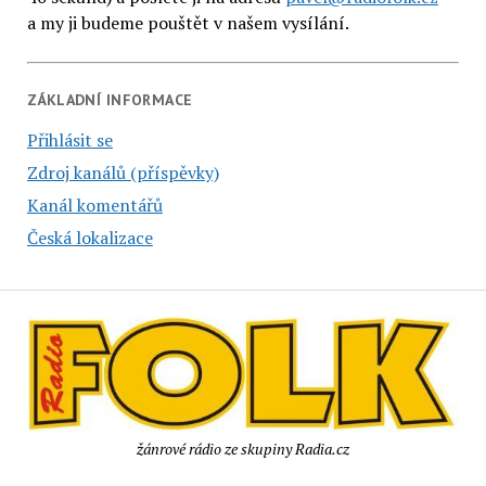
a my ji budeme pouštět v našem vysílání.
ZÁKLADNÍ INFORMACE
Přihlásit se
Zdroj kanálů (příspěvky)
Kanál komentářů
Česká lokalizace
žánrové rádio ze skupiny Radia.cz