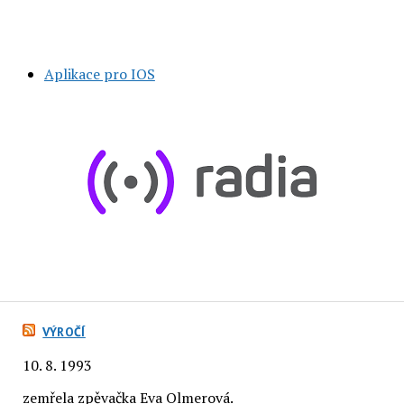
Aplikace pro IOS
VÝROČÍ
10. 8. 1993
zemřela zpěvačka Eva Olmerová.