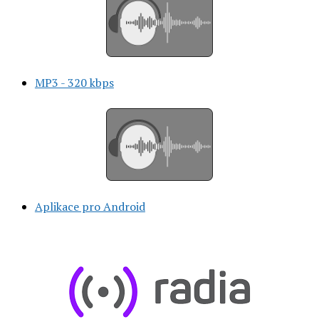
MP3 - 320 kbps
Aplikace pro Android