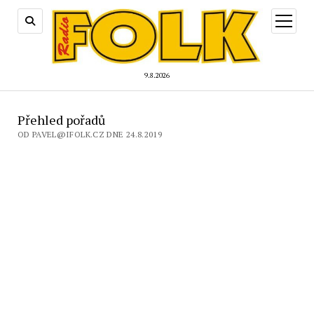
otevřít
menu
9.8.2026
Přehled pořadů
OD PAVEL@IFOLK.CZ DNE 24.8.2019