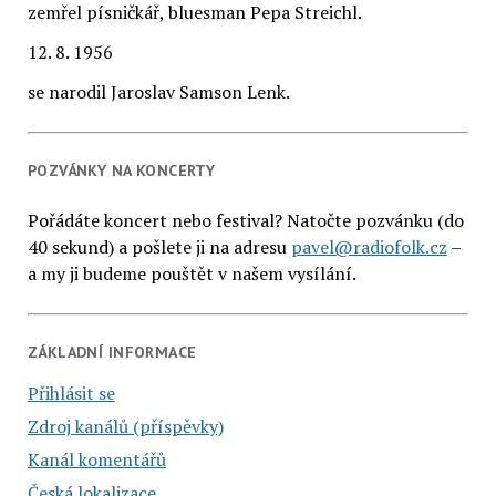
zemřel písničkář, bluesman Pepa Streichl.
12. 8. 1956
se narodil Jaroslav Samson Lenk.
POZVÁNKY NA KONCERTY
Pořádáte koncert nebo festival? Natočte pozvánku (do
40 sekund) a pošlete ji na adresu
pavel@radiofolk.cz
–
a my ji budeme pouštět v našem vysílání.
ZÁKLADNÍ INFORMACE
Přihlásit se
Zdroj kanálů (příspěvky)
Kanál komentářů
Česká lokalizace