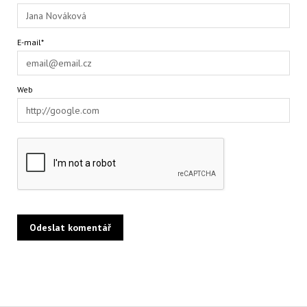
E-mail*
Web