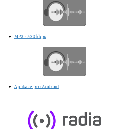
MP3 - 320 kbps
Aplikace pro Android