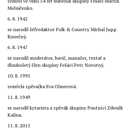
zemřel ve věku 54 let bubeník skupiny Fešáci Martin
Melničenko.
6. 8. 1942
se narodil šéfredaktor Folk & Country Michal Jupp
Konečný.
6. 8. 1947
se narodil moderátor, bavič, manažer, textař a
dlouholetý člen skupiny Fešáci Petr Novotný.
10. 8. 1993
zemřela zpěvačka Eva Olmerová.
11. 8. 1949
se narodil kytarista a zpěvák skupiny Poutníci Zdeněk
Kalina.
11. 8. 2013