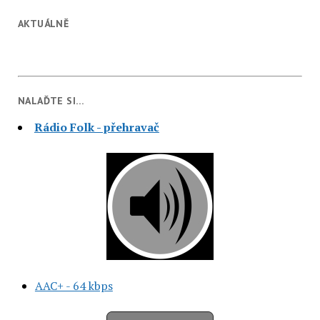
AKTUÁLNĚ
NALAĎTE SI…
Rádio Folk - přehravač
AAC+ - 64 kbps