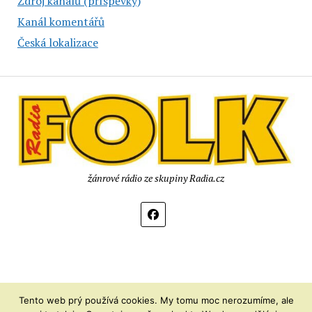
Zdroj kanálů (příspěvky)
Kanál komentářů
Česká lokalizace
žánrové rádio ze skupiny Radia.cz
Tento web prý používá cookies. My tomu moc nerozumíme, ale