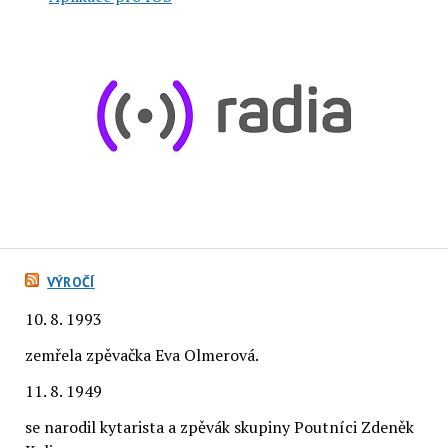
VÝROČÍ
10. 8. 1993
zemřela zpěvačka Eva Olmerová.
11. 8. 1949
se narodil kytarista a zpěvák skupiny Poutníci Zdeněk