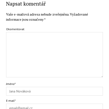
Napsat komentář
Vaše e-mailová adresa nebude zveřejněna.
Vyžadované
informace jsou označeny
*
Okomentovat
Jméno*
E-mail*