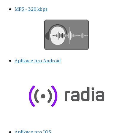
MP3 - 320 kbps
Aplikace pro Android
Aplikace pro IOS