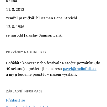
Kalina.
11. 8. 2013
zemřel písničkář, bluesman Pepa Streichl.
12. 8. 1956
se narodil Jaroslav Samson Lenk.
POZVÁNKY NA KONCERTY
Pořádáte koncert nebo festival? Natočte pozvánku (do
40 sekund) a pošlete ji na adresu
pavel@radiofolk.cz
–
a my ji budeme pouštět v našem vysílání.
ZÁKLADNÍ INFORMACE
Přihlásit se