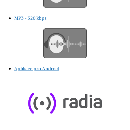
MP3 - 320 kbps
Aplikace pro Android