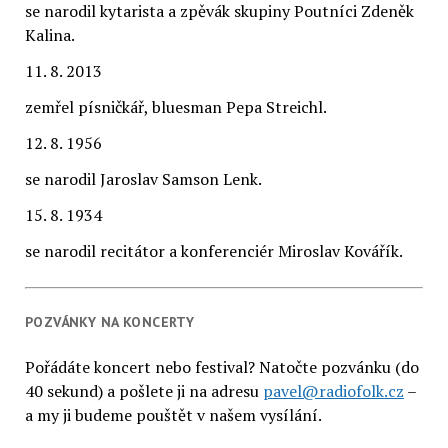
se narodil kytarista a zpěvák skupiny Poutníci Zdeněk
Kalina.
11. 8. 2013
zemřel písničkář, bluesman Pepa Streichl.
12. 8. 1956
se narodil Jaroslav Samson Lenk.
15. 8. 1934
se narodil recitátor a konferenciér Miroslav Kovářík.
POZVÁNKY NA KONCERTY
Pořádáte koncert nebo festival? Natočte pozvánku (do
40 sekund) a pošlete ji na adresu
pavel@radiofolk.cz
–
a my ji budeme pouštět v našem vysílání.