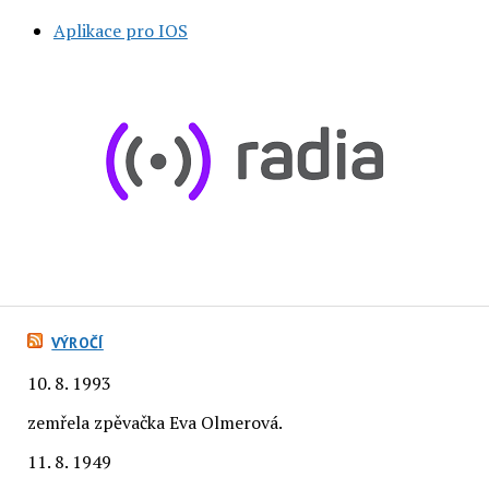
Aplikace pro IOS
VÝROČÍ
10. 8. 1993
zemřela zpěvačka Eva Olmerová.
11. 8. 1949