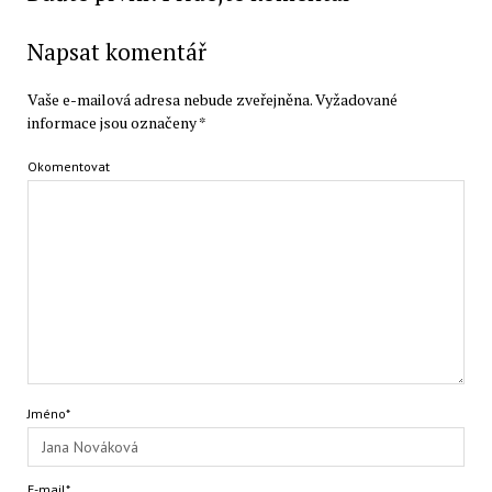
Napsat komentář
Vaše e-mailová adresa nebude zveřejněna.
Vyžadované
informace jsou označeny
*
Okomentovat
Jméno*
E-mail*